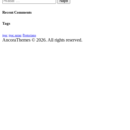
Recent Comments
Tags
ipsc
ipsc sutaz
Pretorians
AncoraThemes © 2026. All rights reserved.