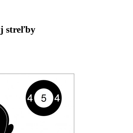
j streľby